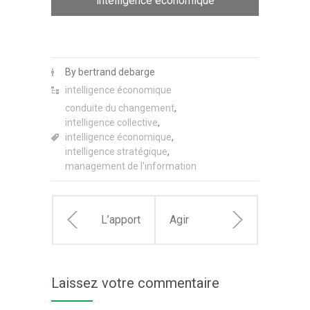
intelligence économique
By bertrand debarge
intelligence économique
conduite du changement
,
intelligence collective
,
intelligence économique
,
intelligence stratégique
,
management de l'information
L’apport
Agir
des
efficacement
Laissez votre commentaire
réseaux
dans